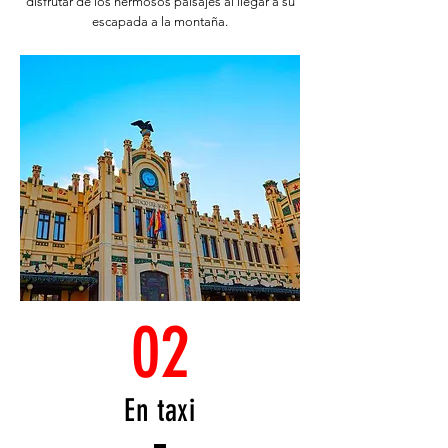
disfrutar de los hermosos paisajes al llegar a su
escapada a la montaña.
02
En taxi