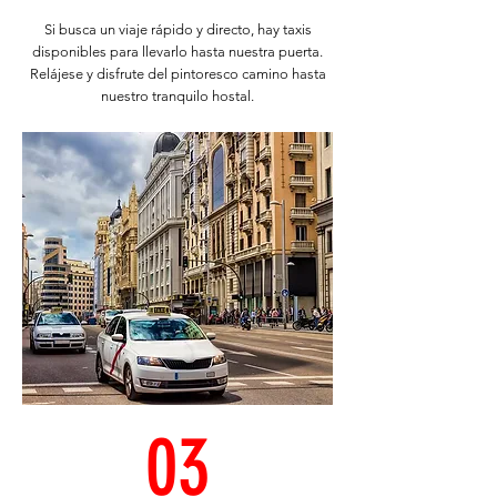
Si busca un viaje rápido y directo, hay taxis
disponibles para llevarlo hasta nuestra puerta.
Relájese y disfrute del pintoresco camino hasta
nuestro tranquilo hostal.
03